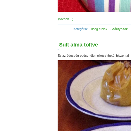
(tovább…)
Kategória:
Hideg ételek
Szárnyasok
Sült alma töltve
•
Ez az édesség egész télen elkészíthető, hiszen al