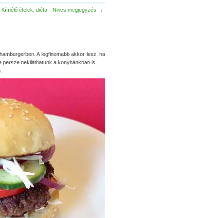
Kímélő ételek, diéta
Nincs megjegyzés →
hamburgerben. A legfinomabb akkor lesz, ha
e persze nekiláthatunk a konyhánkban is.
.