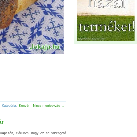
Kategória:
Kenyér
Nincs megjegyzés →
ár
v kapcsán, elárulom, hogy ez se falrengető