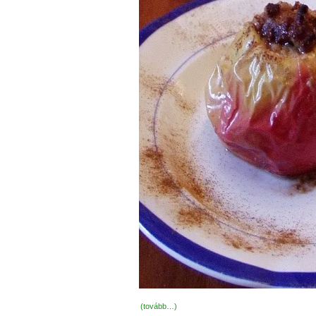
(tovább…)