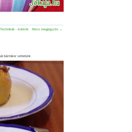
Technikák - trükkök
Nincs megjegyzés →
mát bármikor vehetünk.