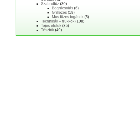
Szabadtűz
(30)
Bográcsolás
(6)
Grillezés
(19)
Más tüzes fogások
(5)
Technikák – trükkök
(108)
Tejes ételek
(35)
Tészták
(49)