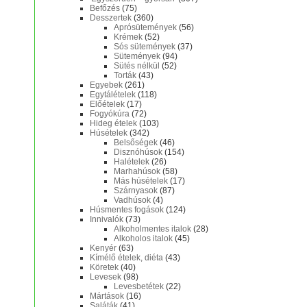
Befőzés
(75)
Desszertek
(360)
Aprósütemények
(56)
Krémek
(52)
Sós sütemények
(37)
Sütemények
(94)
Sütés nélkül
(52)
Torták
(43)
Egyebek
(261)
Egytálételek
(118)
Előételek
(17)
Fogyókúra
(72)
Hideg ételek
(103)
Húsételek
(342)
Belsőségek
(46)
Disznóhúsok
(154)
Halételek
(26)
Marhahúsok
(58)
Más húsételek
(17)
Szárnyasok
(87)
Vadhúsok
(4)
Húsmentes fogások
(124)
Innivalók
(73)
Alkoholmentes italok
(28)
Alkoholos italok
(45)
Kenyér
(63)
Kímélő ételek, diéta
(43)
Köretek
(40)
Levesek
(98)
Levesbetétek
(22)
Mártások
(16)
Saláták
(41)