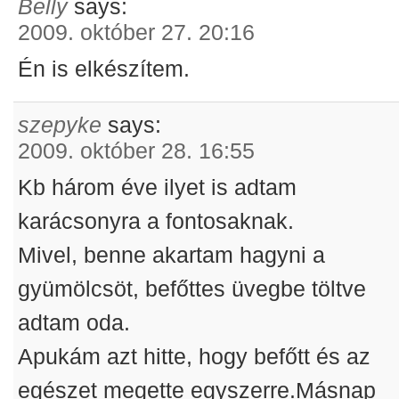
Belly
says:
2009. október 27. 20:16
Én is elkészítem.
szepyke
says:
2009. október 28. 16:55
Kb három éve ilyet is adtam
karácsonyra a fontosaknak.
Mivel, benne akartam hagyni a
gyümölcsöt, befőttes üvegbe töltve
adtam oda.
Apukám azt hitte, hogy befőtt és az
egészet megette egyszerre.Másnap