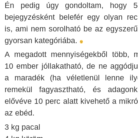
Én pedig úgy gondoltam, hogy 5
bejegyzésként belefér egy olyan rec
is, ami nem sorolható be az egyszerű
gyorsan kategóriába.
A megadott mennyiségekből több, m
10 ember jóllakatható, de ne aggódju
a maradék (ha véletlenül lenne ily
remekül fagyasztható, és adagonk
elővéve 10 perc alatt kivehető a mikró
az ebéd.
3 kg pacal