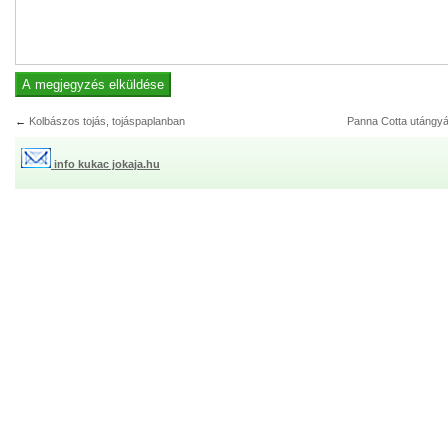
←
Kolbászos tojás, tojáspaplanban
Panna Cotta utángyá
info kukac jokaja.hu