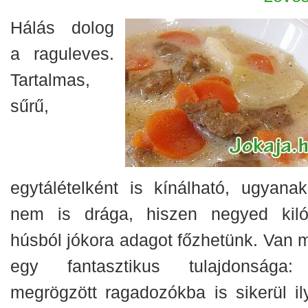
Hálás dolog
a raguleves.
Tartalmas,
sűrű,
egytálételként is kínálható, ugyanak
nem is drága, hiszen negyed kiló
húsból jókora adagot főzhetünk. Van 
egy fantasztikus tulajdonsága
megrögzött ragadozókba is sikerül il