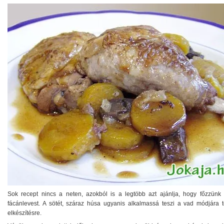
Sok recept nincs a neten, azokból is a legtöbb azt ajánlja, hogy főzzünk 
fácánlevest. A sötét, száraz húsa ugyanis alkalmassá teszi a vad módjára t
elkészítésre.