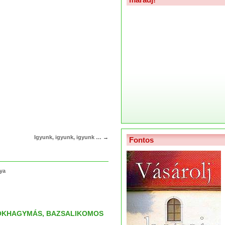
Igyunk, igyunk, igyunk …
→
Fontos
lya
FOKHAGYMÁS, BAZSALIKOMOS