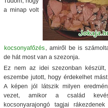
Tudom, hogy
a minap volt
kocsonyafőzés
, amiről be is számolt
de hát most van a szezonja.
Ez nem az idei szezonban készült,
eszembe jutott, hogy érdekelhet mást 
A képen jól látszik milyen eredmén
vezet, amikor a család kevé
kocsonyarajongó tagjai rákezdenek