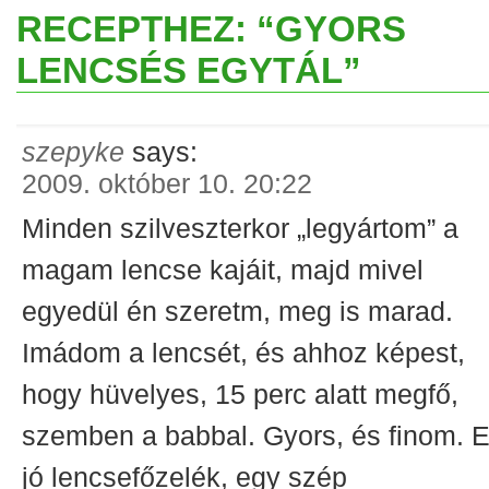
RECEPTHEZ: “GYORS
LENCSÉS EGYTÁL”
szepyke
says:
2009. október 10. 20:22
Minden szilveszterkor „legyártom” a
magam lencse kajáit, majd mivel
egyedül én szeretm, meg is marad.
Imádom a lencsét, és ahhoz képest,
hogy hüvelyes, 15 perc alatt megfő,
szemben a babbal. Gyors, és finom. 
jó lencsefőzelék, egy szép