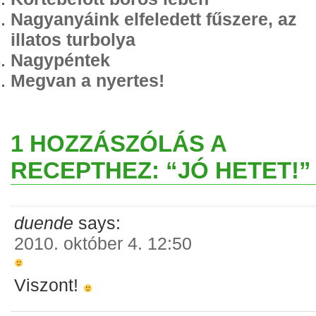
Nagyanyáink elfeledett fűszere, az
illatos turbolya
Nagypéntek
Megvan a nyertes!
1 HOZZÁSZÓLÁS A
RECEPTHEZ: “JÓ HETET!”
duende
says:
2010. október 4. 12:50
Viszont!