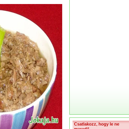
Csatlakozz, hogy le ne
maradj!