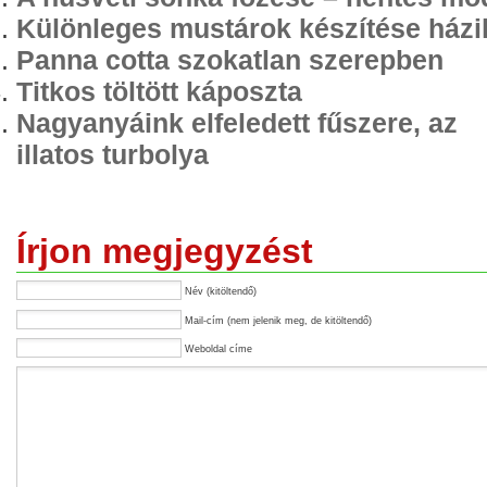
Különleges mustárok készítése házi
Panna cotta szokatlan szerepben
Titkos töltött káposzta
Nagyanyáink elfeledett fűszere, az
illatos turbolya
Írjon megjegyzést
Név (kitöltendő)
Mail-cím (nem jelenik meg, de kitöltendő)
Weboldal címe