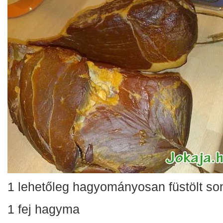
1 lehetőleg hagyományosan füstölt so
1 fej hagyma