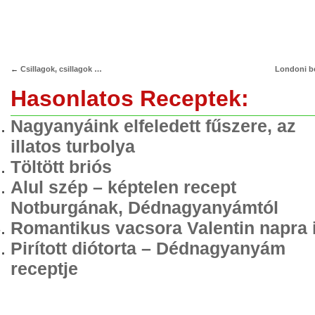
←
Csillagok, csillagok …
Londoni be
Hasonlatos Receptek:
Nagyanyáink elfeledett fűszere, az
illatos turbolya
Töltött briós
Alul szép – képtelen recept
Notburgának, Dédnagyanyámtól
Romantikus vacsora Valentin napra 
Pirított diótorta – Dédnagyanyám
receptje