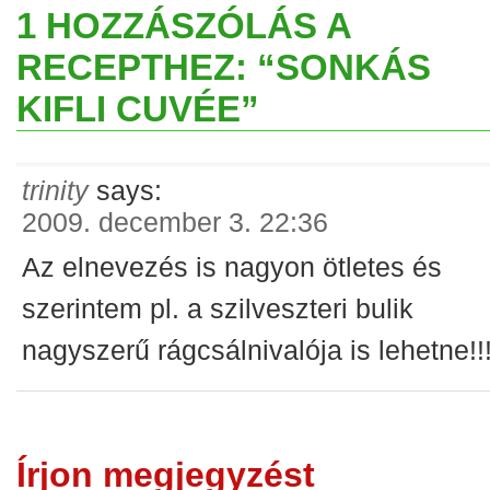
1 HOZZÁSZÓLÁS A
RECEPTHEZ: “SONKÁS
KIFLI CUVÉE”
trinity
says:
2009. december 3. 22:36
Az elnevezés is nagyon ötletes és
szerintem pl. a szilveszteri bulik
nagyszerű rágcsálnivalója is lehetne!!
Írjon megjegyzést