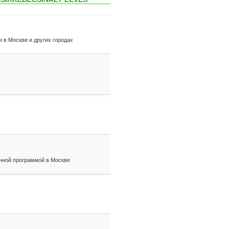
и в Москве и других городах
нной программой в Москве