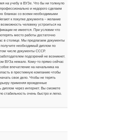
емя на учебу в ВУЗе. Что бы ни толкнуло
 профессионально и недорого сделаем
щих бланках со всеми необходимыми
егают к покупке документа – желание
 возможность человеку устроиться на
икации не имеется. При условии что
потерять место работы достаточно
нас в столице. Мы предлагаем документы
ы получите необходимый диплом по
 том числе документы СССР.
работодателем подозрений не возникнет.
ом ВУЗа немало. Кому-то прямо сейчас
собое впечатление на начальника на
попасть в престижную компанию чтобы
ачать свое дело. Чтобы не терять
арьеру применяя врожденные
ь диплом через интернет. Вы сможете
ю стабильность очень быстро и легко.