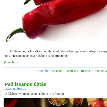
Ezt oldottam meg a következő módszerrel, ahol olyan gyorsan melegszik meg 
hogy nincs ideje alatta a húsának is felforrósodnia.
(tovább…)
Kategória:
Saláták
,
Technikák - trükkök
1 megjegy
Padlizsános újítás
• 2010. október 01.
Az újítás lényegét egyetlen képpel el is árulom.