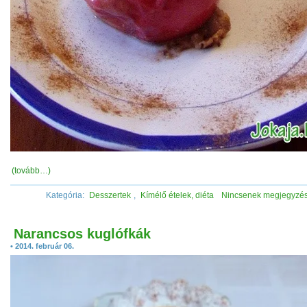
(tovább…)
Kategória:
Desszertek
,
Kímélő ételek, diéta
Nincsenek megjegyzé
Narancsos kuglófkák
• 2014. február 06.