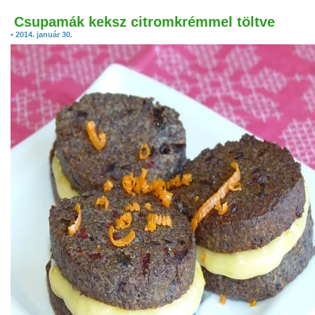
Csupamák keksz citromkrémmel töltve
• 2014. január 30.