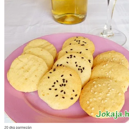
20 dkg parmezán