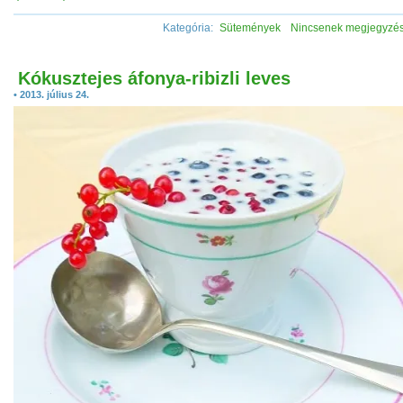
Kategória:
Sütemények
Nincsenek megjegyzé
Kókusztejes áfonya-ribizli leves
• 2013. július 24.