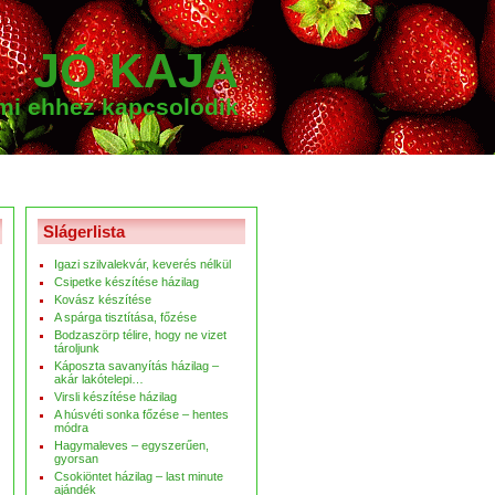
JÓ KAJA
ami ehhez kapcsolódik
Slágerlista
Igazi szilvalekvár, keverés nélkül
Csipetke készítése házilag
Kovász készítése
A spárga tisztítása, főzése
Bodzaszörp télire, hogy ne vizet
tároljunk
Káposzta savanyítás házilag –
akár lakótelepi…
Virsli készítése házilag
A húsvéti sonka főzése – hentes
módra
Hagymaleves – egyszerűen,
gyorsan
Csokiöntet házilag – last minute
ajándék