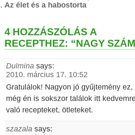
Az élet és a habostorta
4 HOZZÁSZÓLÁS A
RECEPTHEZ: “NAGY SZÁM
Dulmina
says:
2010. március 17. 10:52
Gratulálok! Nagyon jó gyűjtemény ez,
még én is sokszor találok itt kedvemr
való recepteket, ötleteket.
szazala
says: