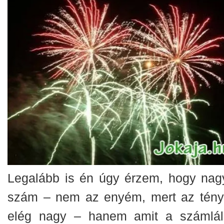
Legalább is én úgy érzem, hogy nag
szám – nem az enyém, mert az tény
elég nagy – hanem amit a számlá