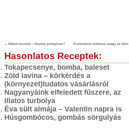
←
Rakott krumpli – tényleg görögösen?
Korianderes tökleves, avagy az édes 
Hasonlatos Receptek:
Tokapecsenye, bomba, baleset
Zöld lavina – körkérdés a
(környezet)tudatos vásárlásról
Nagyanyáink elfeledett fűszere, az
illatos turbolya
Éva sült almája – Valentin napra is
Húsgombócos, gombás sörgulyás