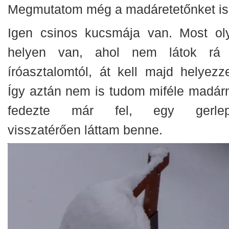
Megmutatom még a madáretetőnket is
Igen csinos kucsmája van. Most ol
helyen van, ahol nem látok rá
íróasztalomtól, át kell majd helyezz
Így aztán nem is tudom miféle madár
fedezte már fel, egy gerlep
visszatérően láttam benne.