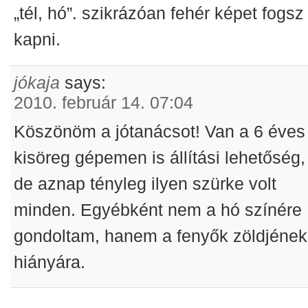
„tél, hó”. szikrázóan fehér képet fogsz
kapni.
jókaja
says:
2010. február 14. 07:04
Köszönöm a jótanácsot! Van a 6 éves
kisöreg gépemen is állítási lehetőség,
de aznap tényleg ilyen szürke volt
minden. Egyébként nem a hó színére
gondoltam, hanem a fenyők zöldjének
hiányára.