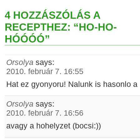
4 HOZZÁSZÓLÁS A
RECEPTHEZ: “HO-HO-
HÓÓÓÓ”
Orsolya
says:
2010. február 7. 16:55
Hat ez gyonyoru! Nalunk is hasonlo a
Orsolya
says:
2010. február 7. 16:56
avagy a hohelyzet (bocsi:))