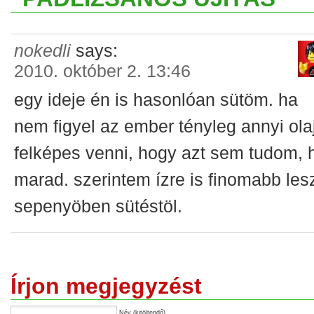
nokedli
says:
2010. október 2. 13:46
egy ideje én is hasonlóan sütöm. ha
nem figyel az ember tényleg annyi ola
felképes venni, hogy azt sem tudom, 
marad. szerintem ízre is finomabb les
sepenyöben sütéstöl.
Írjon megjegyzést
Név (kitöltendő)