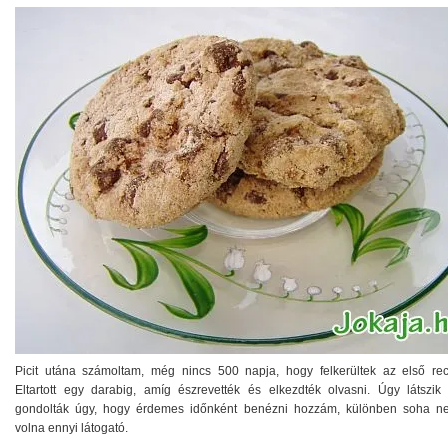
Picit utána számoltam, még nincs 500 napja, hogy felkerültek az első rec
Eltartott egy darabig, amíg észrevették és elkezdték olvasni. Úgy látszik
gondolták úgy, hogy érdemes időnként benézni hozzám, különben soha ne
volna ennyi látogató.