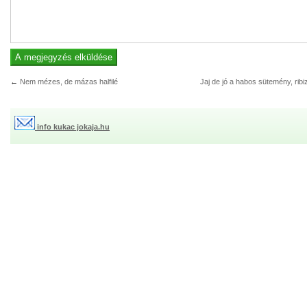
←
Nem mézes, de mázas halfilé
Jaj de jó a habos sütemény, ribiz
info kukac jokaja.hu