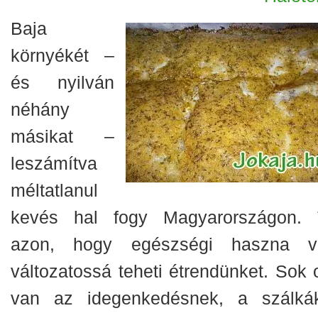
Baja
környékét –
és nyilván
néhány
másikat –
leszámítva
méltatlanul
kevés hal fogy Magyarországon. 
azon, hogy egészségi haszna v
változatossá teheti étrendünket. Sok 
van az idegenkedésnek, a szálkák