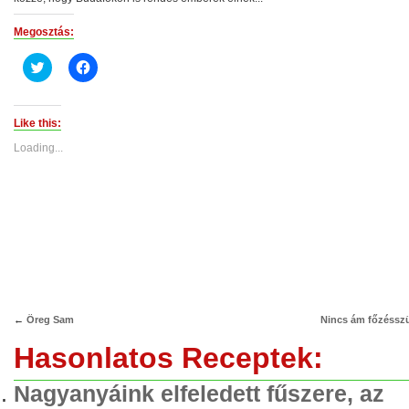
Megosztás:
Click
Click
to
to
share
share
on
on
Twitter
Facebook
(Opens
(Opens
Like this:
in
in
new
new
Loading...
window)
window)
←
Öreg Sam
Nincs ám főzéssz
Hasonlatos Receptek:
Nagyanyáink elfeledett fűszere, az