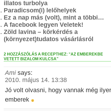
illatos turbolya
Paradicsom(i) lelőhelyek
Ez a nap más (volt), mint a többi…
A facebook legyen Veletek!
Zöld lavina – körkérdés a
(környezet)tudatos vásárlásról
2 HOZZÁSZÓLÁS A RECEPTHEZ: “AZ EMBEREKBE
VETETT BIZALOM KULCSA”
Ami
says:
2010. május 14. 13:38
Jó volt olvasni, hogy vannak még ilye
emberek