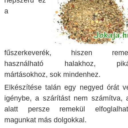
a
fűszerkeverék, hiszen reme
használható halakhoz, pik
mártásokhoz, sok mindenhez.
Elkészítése talán egy negyed órát v
igénybe, a szárítást nem számítva, 
alatt persze remekül elfoglalhat
magunkat más dolgokkal.