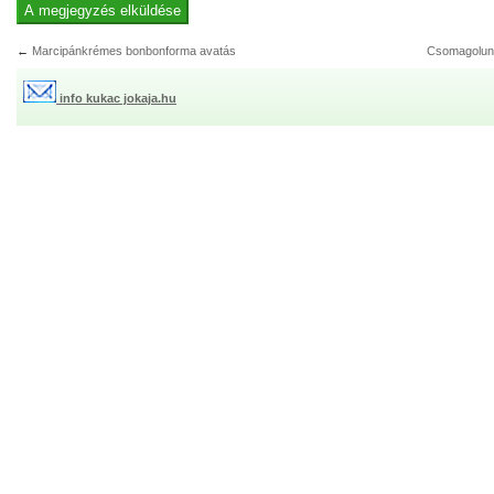
←
Marcipánkrémes bonbonforma avatás
Csomagolu
info kukac jokaja.hu