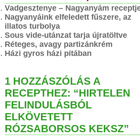
Vadgesztenye – Nagyanyám receptj
Nagyanyáink elfeledett fűszere, az
illatos turbolya
Sous vide-utánzat tarja újratöltve
Réteges, avagy partizánkrém
Házi gyros házi pitában
1 HOZZÁSZÓLÁS A
RECEPTHEZ: “HIRTELEN
FELINDULÁSBÓL
ELKÖVETETT
RÓZSABORSOS KEKSZ”