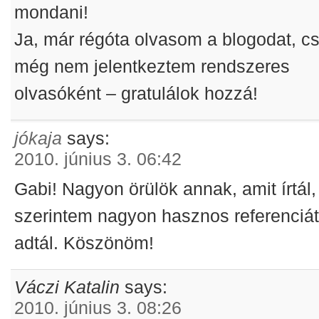
mondani!
Ja, már régóta olvasom a blogodat, c
még nem jelentkeztem rendszeres
olvasóként – gratulálok hozzá!
jókaja
says:
2010. június 3. 06:42
Gabi! Nagyon örülök annak, amit írtál,
szerintem nagyon hasznos referenciá
adtál. Köszönöm!
Váczi Katalin
says:
2010. június 3. 08:26