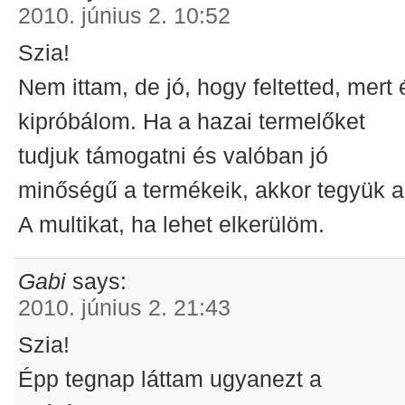
2010. június 2. 10:52
Szia!
Nem ittam, de jó, hogy feltetted, mert 
kipróbálom. Ha a hazai termelőket
tudjuk támogatni és valóban jó
minőségű a termékeik, akkor tegyük a
A multikat, ha lehet elkerülöm.
Gabi
says:
2010. június 2. 21:43
Szia!
Épp tegnap láttam ugyanezt a