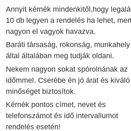
Annyit kérnék mindenkitől,hogy legal
10 db legyen a rendelés ha lehet, mer
nagyon el vagyok havazva.
Baráti társaság, rokonság, munkahely
által általában meg tudják oldani.
Nekem nagyon sokat spórolnának az
időmmel. Cserébe én jó árat és kiváló
minőséget biztosítok.
Kérnék pontos címet, nevet és
telefonszámot és idő intervallumot
rendelés esetén!