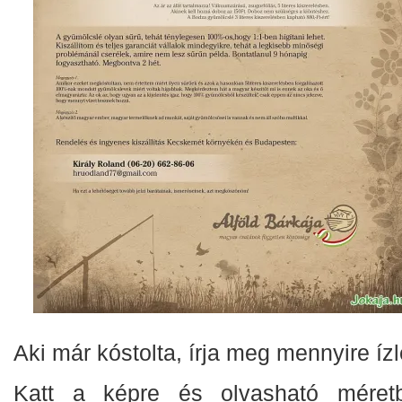
Aki már kóstolta, írja meg mennyire ízle
Katt a képre és olvasható méret