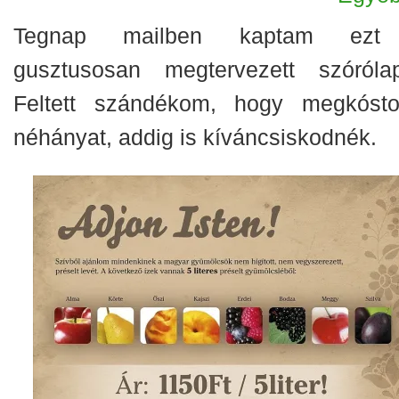
Tegnap mailben kaptam ezt
gusztusosan megtervezett szórólap
Feltett szándékom, hogy megkósto
néhányat, addig is kíváncsiskodnék.