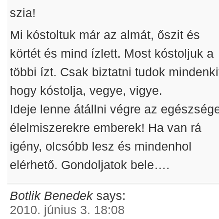
szia!
Mi kóstoltuk már az almát, őszit és
körtét és mind ízlett. Most kóstoljuk a
többi ízt. Csak biztatni tudok mindenki
hogy kóstolja, vegye, vigye.
Ideje lenne átállni végre az egészség
élelmiszerekre emberek! Ha van rá
igény, olcsóbb lesz és mindenhol
elérhető. Gondoljatok bele….
Botlik Benedek
says:
2010. június 3. 18:08