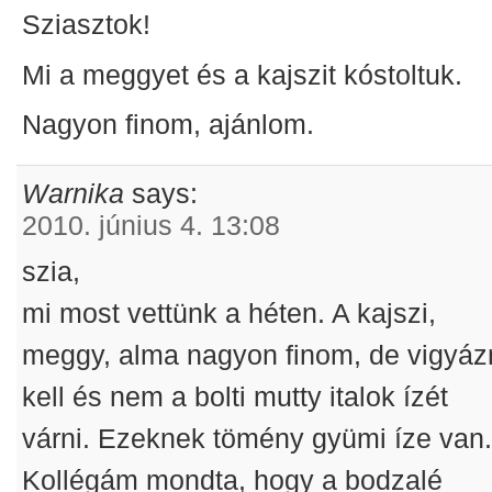
Sziasztok!
Mi a meggyet és a kajszit kóstoltuk.
Nagyon finom, ajánlom.
Warnika
says:
2010. június 4. 13:08
szia,
mi most vettünk a héten. A kajszi,
meggy, alma nagyon finom, de vigyáz
kell és nem a bolti mutty italok ízét
várni. Ezeknek tömény gyümi íze van
Kollégám mondta, hogy a bodzalé