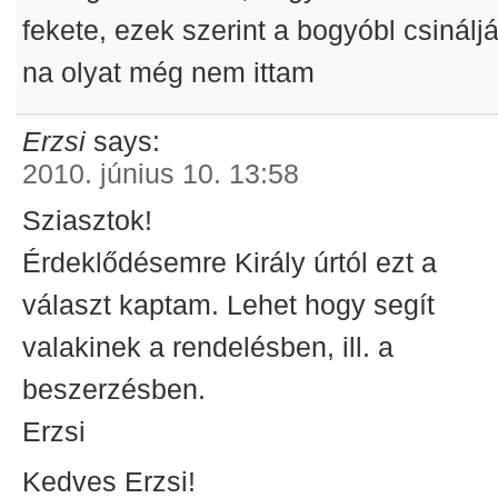
fekete, ezek szerint a bogyóbl csináljá
na olyat még nem ittam
Erzsi
says:
2010. június 10. 13:58
Sziasztok!
Érdeklődésemre Király úrtól ezt a
választ kaptam. Lehet hogy segít
valakinek a rendelésben, ill. a
beszerzésben.
Erzsi
Kedves Erzsi!