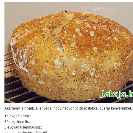
Akárhogy is hívjuk, a lényege, hogy nagyon jóízű rostokkal dúsítja kenyerünket.
15 dkg rétesliszt
30 dkg finomliszt
3 evőkanál lenmagliszt