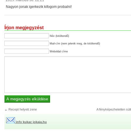
Nagyon jonak igerkezik kifogom probalni!
Írjon megjegyzést
Név (kitöltendő)
Mail-cím (nem jelenik meg, de kitöltendő)
Weboldal címe
←
Recept helyett zene
A fényképezhetetlen sült
info kukac jokaja.hu