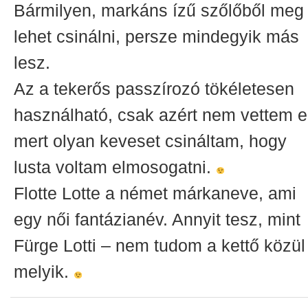
Bármilyen, markáns ízű szőlőből meg
lehet csinálni, persze mindegyik más
lesz.
Az a tekerős passzírozó tökéletesen
használható, csak azért nem vettem e
mert olyan keveset csináltam, hogy
lusta voltam elmosogatni.
Flotte Lotte a német márkaneve, ami
egy női fantázianév. Annyit tesz, mint
Fürge Lotti – nem tudom a kettő közül
melyik.