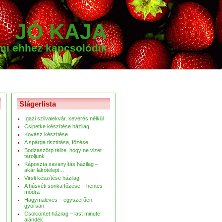
JÓ KAJA
ami ehhez kapcsolódik
Slágerlista
Igazi szilvalekvár, keverés nélkül
Csipetke készítése házilag
Kovász készítése
A spárga tisztítása, főzése
Bodzaszörp télire, hogy ne vizet
tároljunk
Káposzta savanyítás házilag –
akár lakótelepi…
Virsli készítése házilag
A húsvéti sonka főzése – hentes
módra
Hagymaleves – egyszerűen,
gyorsan
Csokiöntet házilag – last minute
ajándék