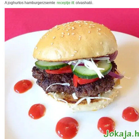
A joghurtos hamburgerzsemle
receptje itt
olvasható.