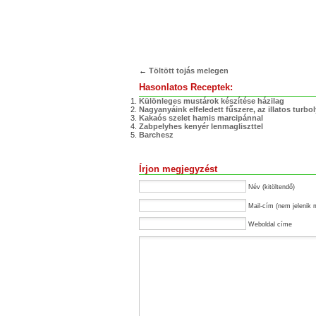
←
Töltött tojás melegen
Hasonlatos Receptek:
Különleges mustárok készítése házilag
Nagyanyáink elfeledett fűszere, az illatos turbo
Kakaós szelet hamis marcipánnal
Zabpelyhes kenyér lenmagliszttel
Barchesz
Írjon megjegyzést
Név (kitöltendő)
Mail-cím (nem jelenik 
Weboldal címe