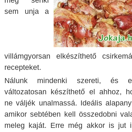
sem unja a
villámgyorsan elkészíthető csirkemá
recepteket.
Nálunk mindenki szereti, és e
változatosan készíthető el ahhoz, h
ne váljék unalmassá. Ideális alapany
amikor sebtében kell összedobni val
meleg kaját. Erre még akkor is jut i