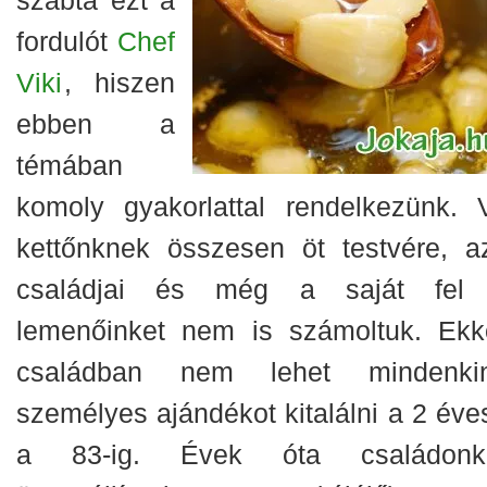
fordulót
Chef
Viki
, hiszen
ebben a
témában
komoly gyakorlattal rendelkezünk. 
kettőnknek összesen öt testvére, a
családjai és még a saját fel
lemenőinket nem is számoltuk. Ekk
családban nem lehet mindenki
személyes ajándékot kitalálni a 2 éves
a 83-ig. Évek óta családonk