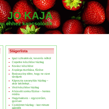
JÓ KAJA
ami ehhez kapcsolódik
Slágerlista
Igazi szilvalekvár, keverés nélkül
Csipetke készítése házilag
Kovász készítése
A spárga tisztítása, főzése
Bodzaszörp télire, hogy ne vizet
tároljunk
Káposzta savanyítás házilag –
akár lakótelepi…
Virsli készítése házilag
A húsvéti sonka főzése – hentes
módra
Hagymaleves – egyszerűen,
gyorsan
Csokiöntet házilag – last minute
ajándék