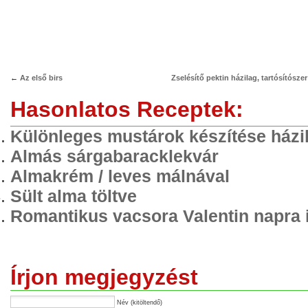
←
Az első birs
Zselésítő pektin házilag, tartósítószer
Hasonlatos Receptek:
Különleges mustárok készítése házi
Almás sárgabaracklekvár
Almakrém / leves málnával
Sült alma töltve
Romantikus vacsora Valentin napra 
Írjon megjegyzést
Név (kitöltendő)