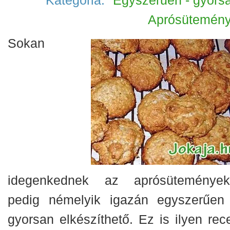
Kategória:
'Egyszerűen - gyorsa
Aprósütemén
Sokan
idegenkednek az aprósüteményekt
pedig némelyik igazán egyszerűen
gyorsan elkészíthető. Ez is ilyen rece