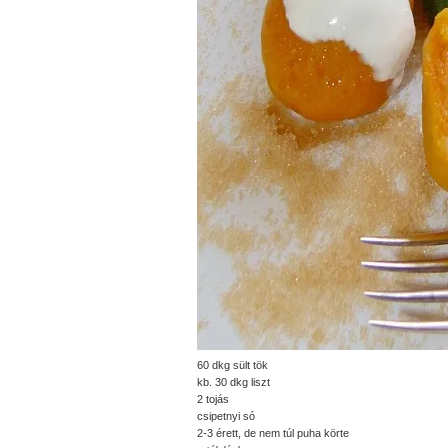
60 dkg sült tök
kb. 30 dkg liszt
2 tojás
csipetnyi só
2-3 érett, de nem túl puha körte