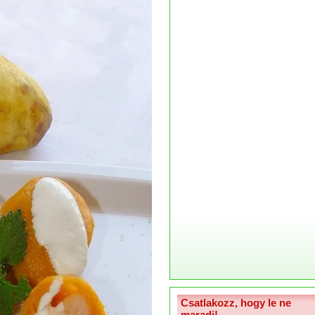
Csatlakozz, hogy le ne
maradj!