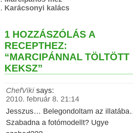
Karácsonyi kalács
1 HOZZÁSZÓLÁS A
RECEPTHEZ:
“MARCIPÁNNAL TÖLTÖTT
KEKSZ”
ChefViki
says:
2010. február 8. 21:14
Jesszus… Belegondoltam az illatáb
Szabadna a fotómodellt? Ugye