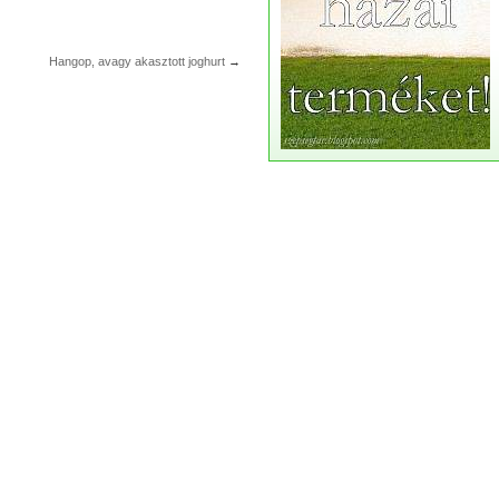
Hangop, avagy akasztott joghurt
→