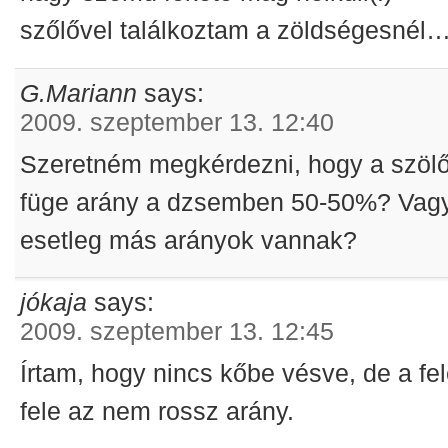
szőlővel találkoztam a zöldségesnél
G.Mariann
says:
2009. szeptember 13. 12:40
Szeretném megkérdezni, hogy a szölő
füge arány a dzsemben 50-50%? Vag
esetleg más arányok vannak?
jókaja
says:
2009. szeptember 13. 12:45
Írtam, hogy nincs kőbe vésve, de a fel
fele az nem rossz arány.