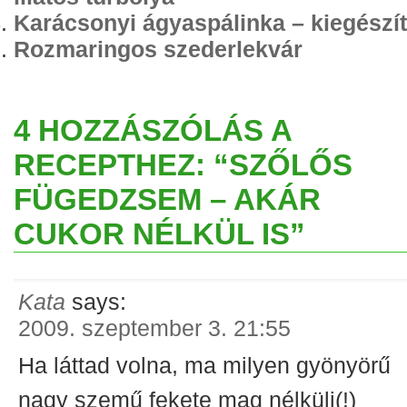
Karácsonyi ágyaspálinka – kiegészí
Rozmaringos szederlekvár
4 HOZZÁSZÓLÁS A
RECEPTHEZ: “SZŐLŐS
FÜGEDZSEM – AKÁR
CUKOR NÉLKÜL IS”
Kata
says:
2009. szeptember 3. 21:55
Ha láttad volna, ma milyen gyönyörű
nagy szemű fekete mag nélküli(!)