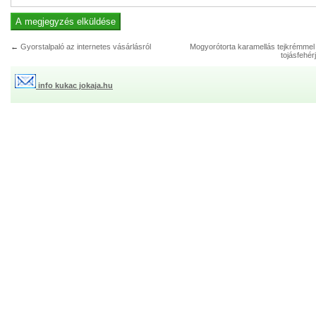
←
Gyorstalpaló az internetes vásárlásról
Mogyorótorta karamellás tejkrémmel
tojásfehér
info kukac jokaja.hu