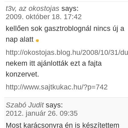
t3v, az okostojas
says:
2009. október 18. 17:42
kellően sok gasztroblognál nincs új a
nap alatt
http://okostojas.blog.hu/2008/10/31/
nekem itt ajánlották ezt a fajta
konzervet.
http://www.sajtkukac.hu/?p=742
Szabó Judit
says:
2012. január 26. 09:35
Most karácsonyra én is készítettem