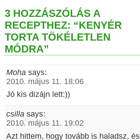
3 HOZZÁSZÓLÁS A
RECEPTHEZ: “KENYÉR
TORTA TÖKÉLETLEN
MÓDRA”
Moha
says:
2010. május 11. 18:06
Jó kis dizájn lett:))
csilla
says:
2010. május 11. 19:02
Azt hittem, hogy tovább is haladsz, és