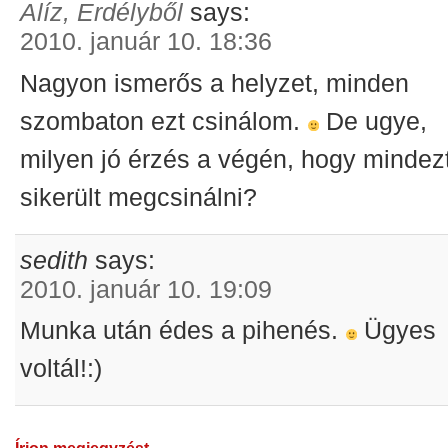
Alíz, Erdélyből
says:
2010. január 10. 18:36
Nagyon ismerős a helyzet, minden
szombaton ezt csinálom.
De ugye,
milyen jó érzés a végén, hogy mindez
sikerült megcsinálni?
sedith
says:
2010. január 10. 19:09
Munka után édes a pihenés.
Ügyes
voltál!:)