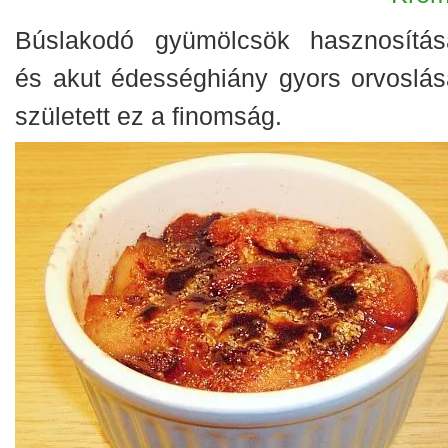
Búslakodó gyümölcsök hasznosítás
és akut édességhiány gyors orvoslás
született ez a finomság.