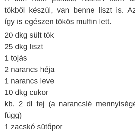
tökből készül, van benne liszt is. Az
így is egészen tökös muffin lett.
20 dkg sült tök
25 dkg liszt
1 tojás
2 narancs héja
1 narancs leve
10 dkg cukor
kb. 2 dl tej (a narancslé mennyiségé
függ)
1 zacskó sütőpor