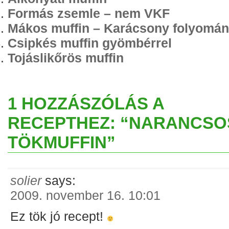
Formás zsemle – nem VKF
Mákos muffin – Karácsony folyomá
Csipkés muffin gyömbérrel
Tojáslikőrös muffin
1 HOZZÁSZÓLÁS A
RECEPTHEZ: “NARANCSO
TÖKMUFFIN”
solier
says:
2009. november 16. 10:01
Ez tök jó recept!