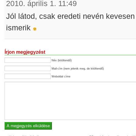
2010. április 1. 11:49
Jól látod, csak eredeti nevén kevesen
ismerik
Írjon megjegyzést
Név (kitöltendő)
Mail-cím (nem jelenik meg, de kitöltendő)
Weboldal címe