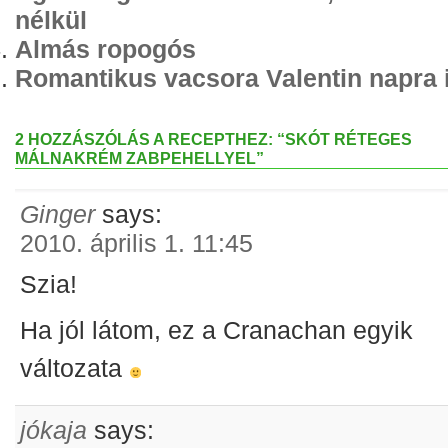
nélkül
Almás ropogós
Romantikus vacsora Valentin napra 
2 HOZZÁSZÓLÁS A RECEPTHEZ: “SKÓT RÉTEGES
MÁLNAKRÉM ZABPEHELLYEL”
Ginger
says:
2010. április 1. 11:45
Szia!
Ha jól látom, ez a Cranachan egyik
változata
jókaja
says: