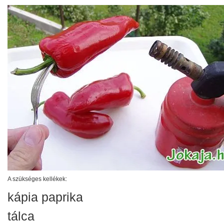
A szükséges kellékek:
kápia paprika
tálca