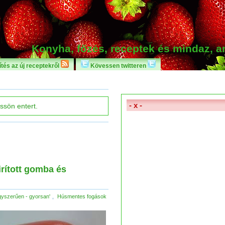
Konyha, főzés, receptek és mindaz, 
tés az új receptekről
Kövessen twitteren
- x -
irított gomba és
gyszerűen - gyorsan'
,
Húsmentes fogások