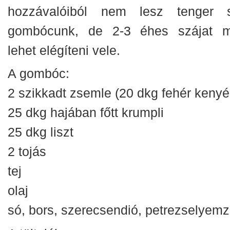
hozzávalóiból nem lesz tenger 
gombócunk, de 2-3 éhes szájat 
lehet elégíteni vele.
A gombóc:
2 szikkadt zsemle (20 dkg fehér kenyé
25 dkg hajában főtt krumpli
25 dkg liszt
2 tojás
tej
olaj
só, bors, szerecsendió, petrezselyemz