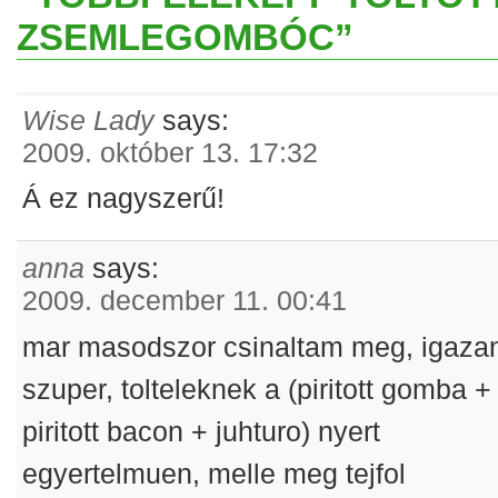
ZSEMLEGOMBÓC”
Wise Lady
says:
2009. október 13. 17:32
Á ez nagyszerű!
anna
says:
2009. december 11. 00:41
mar masodszor csinaltam meg, igaza
szuper, tolteleknek a (piritott gomba +
piritott bacon + juhturo) nyert
egyertelmuen, melle meg tejfol