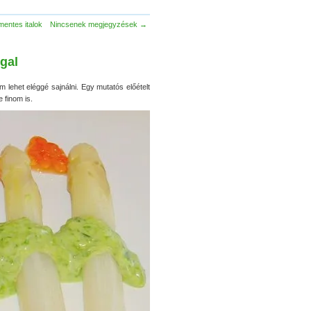
mentes italok
Nincsenek megjegyzések →
gal
lehet eléggé sajnálni. Egy mutatós előételt
 finom is.