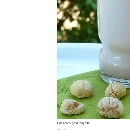
Fűszeres gesztenyeital